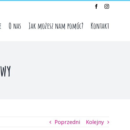
Facebook
Instagram
e
O nas
Jak możesz nam pomóc?
Kontakt
owy
Poprzedni
Kolejny