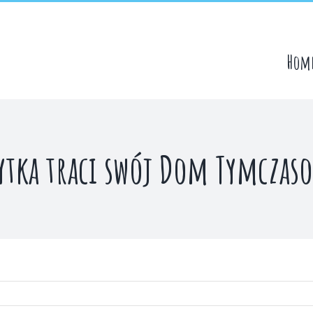
Hom
ytka traci swój Dom Tymczas