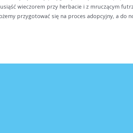
 usiąść wieczorem przy herbacie i z mruczącym futr
możemy przygotować się na proces adopcyjny, a do n