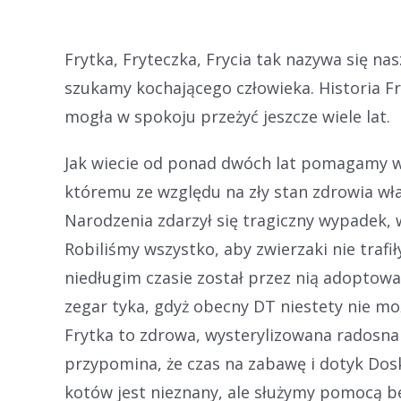
Frytka, Fryteczka, Frycia tak nazywa się na
szukamy kochającego człowieka. Historia Fr
mogła w spokoju przeżyć jeszcze wiele lat.
Jak wiecie od ponad dwóch lat pomagamy w
któremu ze względu na zły stan zdrowia wła
Narodzenia zdarzył się tragiczny wypadek, wł
Robiliśmy wszystko, aby zwierzaki nie trafił
niedługim czasie został przez nią adoptowa
zegar tyka, gdyż obecny DT niestety nie mo
Frytka to zdrowa, wysterylizowana radosna 
przypomina, że czas na zabawę i dotyk Dosk
kotów jest nieznany, ale służymy pomocą b