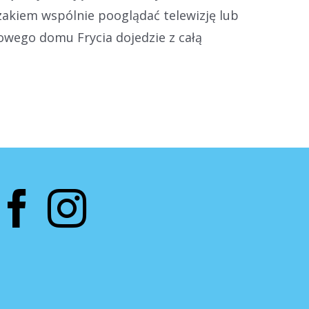
zakiem wspólnie pooglądać telewizję lub
owego domu Frycia dojedzie z całą