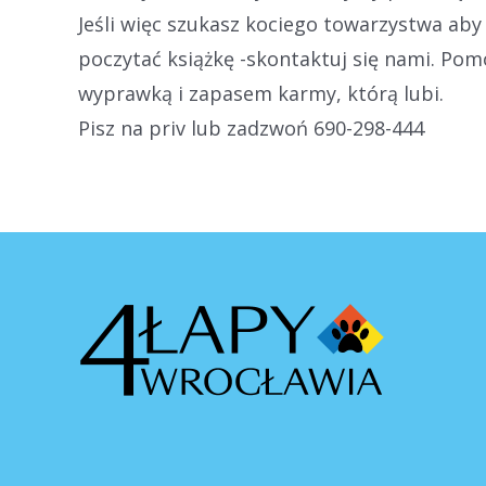
Jeśli więc szukasz kociego towarzystwa aby
poczytać książkę -skontaktuj się nami. Po
wyprawką i zapasem karmy, którą lubi.
Pisz na priv lub zadzwoń 690-298-444