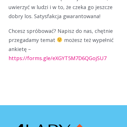
uwierzyć w ludzi i w to, że czeka go jeszcze
dobry los. Satysfakcja gwarantowana!
Chcesz spróbować? Napisz do nas, chętnie
przegadamy temat
możesz też wypełnić
ankietę –
https://forms.gle/eXGYT5M7D6QGojSU7