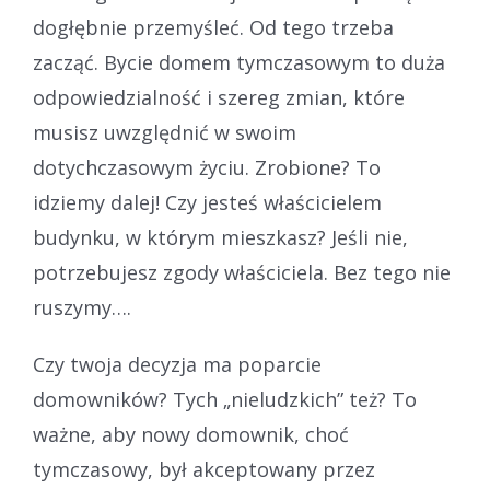
dogłębnie przemyśleć. Od tego trzeba
zacząć. Bycie domem tymczasowym to duża
odpowiedzialność i szereg zmian, które
musisz uwzględnić w swoim
dotychczasowym życiu. Zrobione? To
idziemy dalej! Czy jesteś właścicielem
budynku, w którym mieszkasz? Jeśli nie,
potrzebujesz zgody właściciela. Bez tego nie
ruszymy….
Czy twoja decyzja ma poparcie
domowników? Tych „nieludzkich” też? To
ważne, aby nowy domownik, choć
tymczasowy, był akceptowany przez