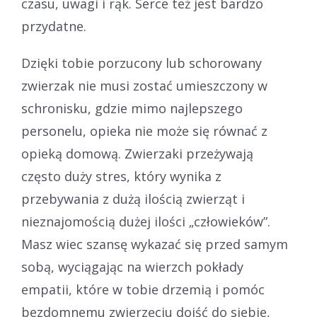
czasu, uwagi i rąk. Serce też jest bardzo
przydatne.
Dzięki tobie porzucony lub schorowany
zwierzak nie musi zostać umieszczony w
schronisku, gdzie mimo najlepszego
personelu, opieka nie może się równać z
opieką domową. Zwierzaki przeżywają
często duży stres, który wynika z
przebywania z dużą ilością zwierząt i
nieznajomością dużej ilości „człowieków”.
Masz wiec szansę wykazać się przed samym
sobą, wyciągając na wierzch pokłady
empatii, które w tobie drzemią i pomóc
bezdomnemu zwierzęciu dojść do siebie,