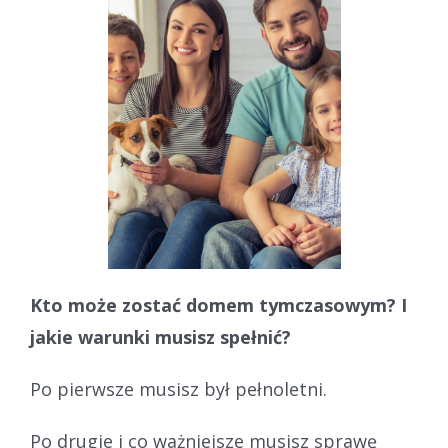
Kto może zostać domem tymczasowym? I
j
akie warunki musisz spełnić?
Po pierwsze musisz był pełnoletni.
Po drugie i co ważniejsze musisz sprawę