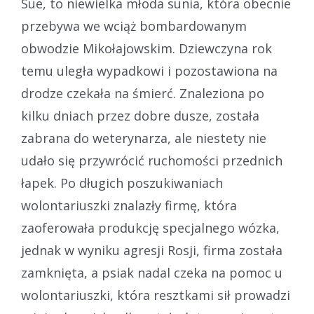
Sue, to niewielka młoda sunia, która obecnie
przebywa we wciąż bombardowanym
obwodzie Mikołajowskim. Dziewczyna rok
temu uległa wypadkowi i pozostawiona na
drodze czekała na śmierć. Znaleziona po
kilku dniach przez dobre dusze, została
zabrana do weterynarza, ale niestety nie
udało się przywrócić ruchomości przednich
łapek. Po długich poszukiwaniach
wolontariuszki znalazły firmę, która
zaoferowała produkcję specjalnego wózka,
jednak w wyniku agresji Rosji, firma została
zamknięta, a psiak nadal czeka na pomoc u
wolontariuszki, która resztkami sił prowadzi