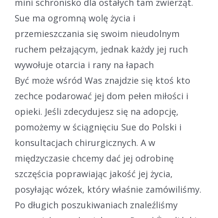
mini schronisko dla ostałych tam zwierząt.
Sue ma ogromną wolę życia i
przemieszczania się swoim nieudolnym
ruchem pełzającym, jednak każdy jej ruch
wywołuje otarcia i rany na łapach
Być może wśród Was znajdzie się ktoś kto
zechce podarować jej dom pełen miłości i
opieki. Jeśli zdecydujesz się na adopcję,
pomożemy w ściągnięciu Sue do Polski i
konsultacjach chirurgicznych. A w
międzyczasie chcemy dać jej odrobinę
szczęścia poprawiając jakość jej życia,
posyłając wózek, który właśnie zamówiliśmy.
Po długich poszukiwaniach znaleźliśmy