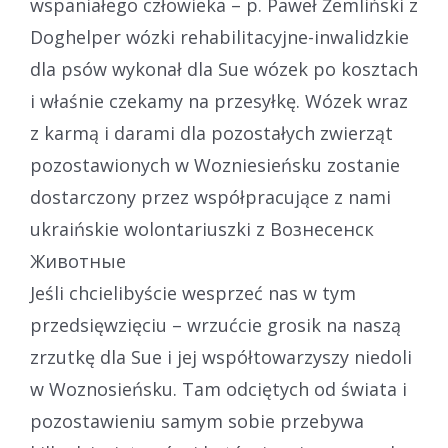
wspaniałego człowieka – p. Paweł Żemliński z
Doghelper wózki rehabilitacyjne-inwalidzkie
dla psów wykonał dla Sue wózek po kosztach
i właśnie czekamy na przesyłkę. Wózek wraz
z karmą i darami dla pozostałych zwierząt
pozostawionych w Wozniesieńsku zostanie
dostarczony przez współpracujące z nami
ukraińskie wolontariuszki z Вознесенск
Животные
Jeśli chcielibyście wesprzeć nas w tym
przedsięwzięciu – wrzućcie grosik na naszą
zrzutkę dla Sue i jej współtowarzyszy niedoli
w Woznosieńsku. Tam odciętych od świata i
pozostawieniu samym sobie przebywa