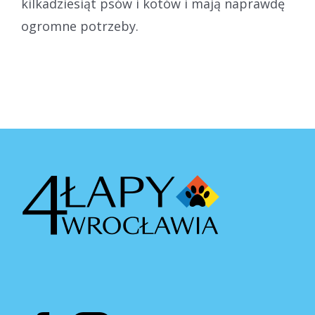
kilkadziesiąt psów i kotów i mają naprawdę
ogromne potrzeby.