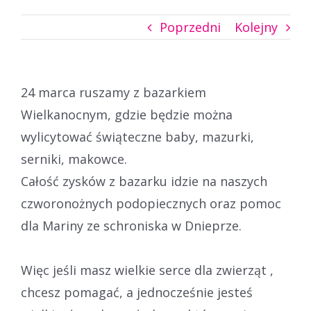
Poprzedni
Kolejny
24 marca ruszamy z bazarkiem
Wielkanocnym, gdzie będzie można
wylicytować świąteczne baby, mazurki,
serniki, makowce.
Całość zysków z bazarku idzie na naszych
czworonożnych podopiecznych oraz pomoc
dla Mariny ze schroniska w Dnieprze.
Więc jeśli masz wielkie serce dla zwierząt ,
chcesz pomagać, a jednocześnie jesteś