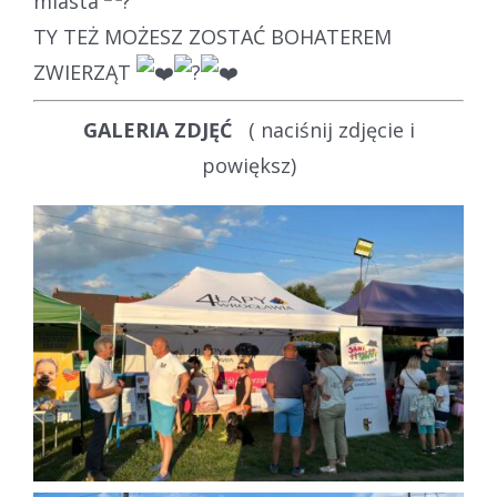
miasta
TY TEŻ MOŻESZ ZOSTAĆ BOHATEREM
ZWIERZĄT
GALERIA ZDJĘĆ
( naciśnij zdjęcie i
powiększ)