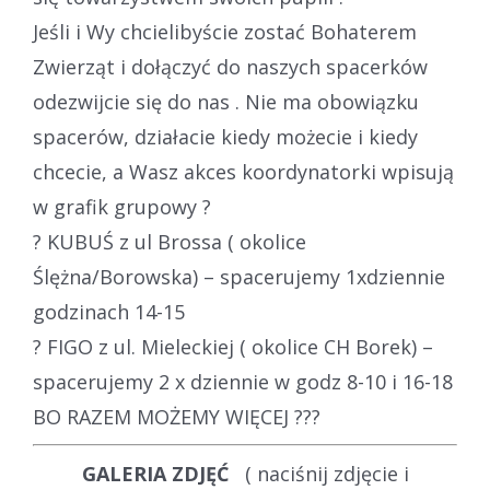
Jeśli i Wy chcielibyście zostać Bohaterem
Zwierząt i dołączyć do naszych spacerków
odezwijcie się do nas . Nie ma obowiązku
spacerów, działacie kiedy możecie i kiedy
chcecie, a Wasz akces koordynatorki wpisują
w grafik grupowy ?
? KUBUŚ z ul Brossa ( okolice
Ślężna/Borowska) – spacerujemy 1xdziennie
godzinach 14-15
? FIGO z ul. Mieleckiej ( okolice CH Borek) –
spacerujemy 2 x dziennie w godz 8-10 i 16-18
BO RAZEM MOŻEMY WIĘCEJ ???
GALERIA ZDJĘĆ
( naciśnij zdjęcie i