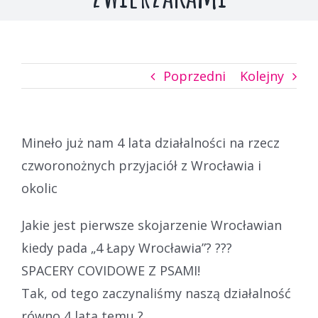
Poprzedni
Kolejny
Mineło już nam 4 lata działalności na rzecz
czworonożnych przyjaciół z Wrocławia i
okolic
Jakie jest pierwsze skojarzenie Wrocławian
kiedy pada „4 Łapy Wrocławia”? ???
SPACERY COVIDOWE Z PSAMI!
Tak, od tego zaczynaliśmy naszą działalność
równo 4 lata temu ?