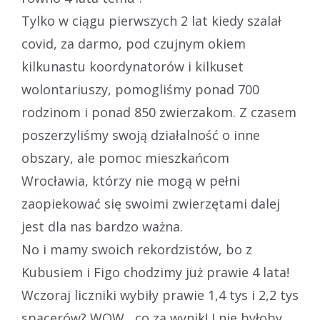
Tylko w ciągu pierwszych 2 lat kiedy szalał
covid, za darmo, pod czujnym okiem
kilkunastu koordynatorów i kilkuset
wolontariuszy, pomogliśmy ponad 700
rodzinom i ponad 850 zwierzakom. Z czasem
poszerzyliśmy swoją działalność o inne
obszary, ale pomoc mieszkańcom
Wrocławia, którzy nie mogą w pełni
zaopiekować się swoimi zwierzętami dalej
jest dla nas bardzo ważna.
No i mamy swoich rekordzistów, bo z
Kubusiem i Figo chodzimy już prawie 4 lata!
Wczoraj liczniki wybiły prawie 1,4 tys i 2,2 tys
spacerów? WOW , co za wynik! I nie byłoby