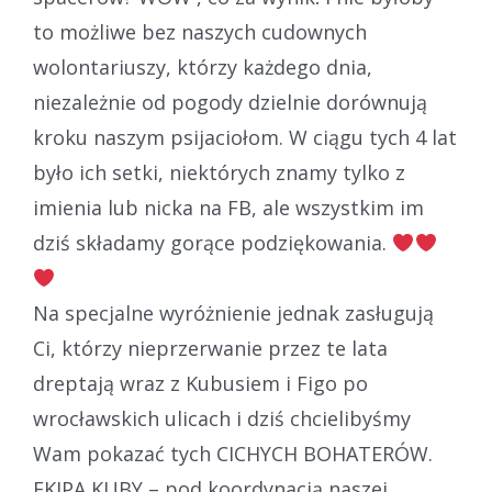
to możliwe bez naszych cudownych
wolontariuszy, którzy każdego dnia,
niezależnie od pogody dzielnie dorównują
kroku naszym psijaciołom. W ciągu tych 4 lat
było ich setki, niektórych znamy tylko z
imienia lub nicka na FB, ale wszystkim im
dziś składamy gorące podziękowania.
Na specjalne wyróżnienie jednak zasługują
Ci, którzy nieprzerwanie przez te lata
dreptają wraz z Kubusiem i Figo po
wrocławskich ulicach i dziś chcielibyśmy
Wam pokazać tych CICHYCH BOHATERÓW.
EKIPA KUBY – pod koordynacją naszej