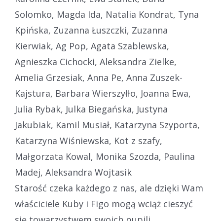
Solomko, Magda Ida, Natalia Kondrat, Tyna
Kpińska, Zuzanna Łuszczki, Zuzanna
Kierwiak, Ag Pop, Agata Szablewska,
Agnieszka Cichocki, Aleksandra Zielke,
Amelia Grzesiak, Anna Pe, Anna Zuszek-
Kajstura, Barbara Wierszyłło, Joanna Ewa,
Julia Rybak, Julka Biegańska, Justyna
Jakubiak, Kamil Musiał, Katarzyna Szyporta,
Katarzyna Wiśniewska, Kot z szafy,
Małgorzata Kowal, Monika Szozda, Paulina
Madej, Aleksandra Wojtasik
Starość czeka każdego z nas, ale dzięki Wam
właściciele Kuby i Figo mogą wciąż cieszyć
się towarzystwem swoich pupili .