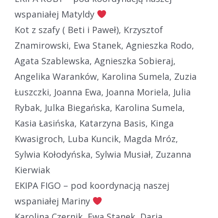
wspaniałej Matyldy
Kot z szafy ( Beti i Paweł), Krzysztof
Znamirowski, Ewa Stanek, Agnieszka Rodo,
Agata Szablewska, Agnieszka Sobieraj,
Angelika Waranków, Karolina Sumela, Zuzia
Łuszczki, Joanna Ewa, Joanna Moriela, Julia
Rybak, Julka Biegańska, Karolina Sumela,
Kasia Łasińska, Katarzyna Basis, Kinga
Kwasigroch, Luba Kuncik, Magda Mróz,
Sylwia Kołodyńska, Sylwia Musiał, Zuzanna
Kierwiak
EKIPA FIGO – pod koordynacją naszej
wspaniałej Mariny
Karolina Czernik, Ewa Stanek, Daria