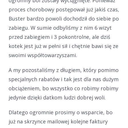
ogromny ból zostały wyciągnięte. Ponieważ
proces chorobowy postępował już jakiś czas,
Buster bardzo powoli dochodził do siebie po
zabiegu. W sumie odbyliśmy z nim 6 wizyt
przed zabiegiem i 3 pokontrolne, ale dziś
kotek jest już w pełni sił i chętnie bawi się ze
swoimi współtowarzyszami.
A my pozostaliśmy z długiem, który pomimo
specjalnych rabatów i tak jest dla nas dużym
obciążeniem, bo wszystko co robimy robimy
jedynie dzięki datkom ludzi dobrej woli.
Dlatego ogromnie prosimy o wsparcie, bo
już na skrzynce mailowej kolejne faktury