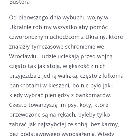
Bustera
Od pierwszego dnia wybuchu wojny w
Ukrainie robimy wszystko aby pomóc
czworonożnym uchodźcom z Ukrainy, które
znalazły tymczasowe schronienie we
Wrocławiu. Ludzie uciekają przed wojną
często tak jak stoją, większość z nich
przyjeżdża z jedną walizką, często z kilkoma
banknotami w kieszeni, bo nie było jak i
kiedy wybrać pieniędzy z bankomatów.
Często towarzyszą im psy, koty, które
przewożone są na rękach, byleby tylko
zabrać jak najszybciej ze sobą, bez karmy,
bez podstawowego wyposażenia. Wtedy