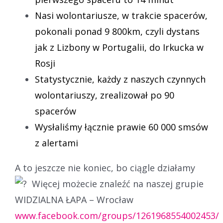
Nasi wolontariusze, w trakcie spacerów,
pokonali ponad 9 800km, czyli dystans
jak z Lizbony w Portugalii, do Irkucka w
Rosji
Statystycznie, każdy z naszych czynnych
wolontariuszy, zrealizował po 90
spacerów
Wysłaliśmy łącznie prawie 60 000 smsów
z alertami
A to jeszcze nie koniec, bo ciągle działamy
Więcej możecie znaleźć na naszej grupie
WIDZIALNA ŁAPA – Wrocław
www.facebook.com/groups/1261968554002453/