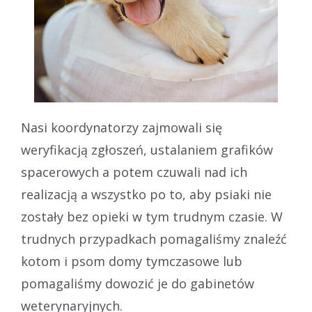
Nasi koordynatorzy zajmowali się
weryfikacją zgłoszeń, ustalaniem grafików
spacerowych a potem czuwali nad ich
realizacją a wszystko po to, aby psiaki nie
zostały bez opieki w tym trudnym czasie. W
trudnych przypadkach pomagaliśmy znaleźć
kotom i psom domy tymczasowe lub
pomagaliśmy dowozić je do gabinetów
weterynaryjnych.