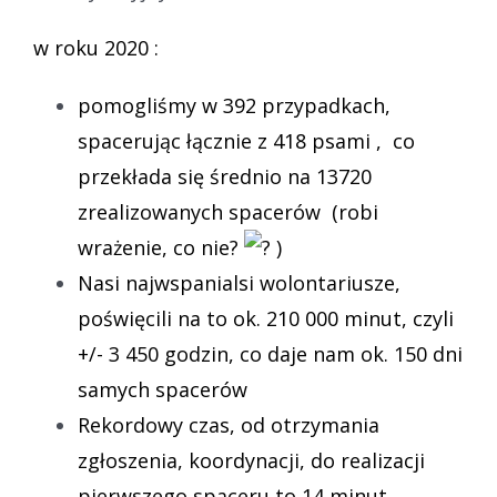
w roku 2020 :
pomogliśmy w 392 przypadkach,
spacerując łącznie z 418 psami , co
przekłada się średnio na 13720
zrealizowanych spacerów (robi
wrażenie, co nie?
)
Nasi najwspanialsi wolontariusze,
poświęcili na to ok. 210 000 minut, czyli
+/- 3 450 godzin, co daje nam ok. 150 dni
samych spacerów
Rekordowy czas, od otrzymania
zgłoszenia, koordynacji, do realizacji
pierwszego spaceru to 14 minut