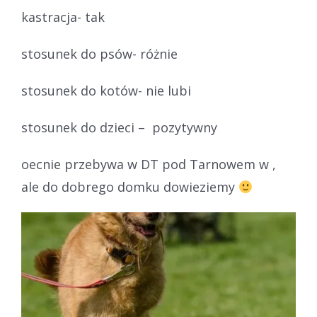
kastracja- tak
stosunek do psów- różnie
stosunek do kotów- nie lubi
stosunek do dzieci – pozytywny
oecnie przebywa w DT pod Tarnowem w ,
ale do dobrego domku dowieziemy