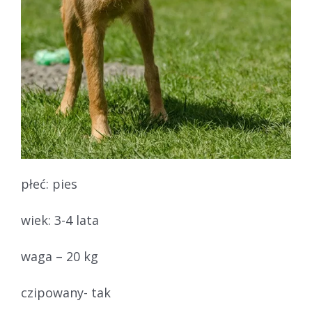
płeć: pies
wiek: 3-4 lata
waga – 20 kg
czipowany- tak