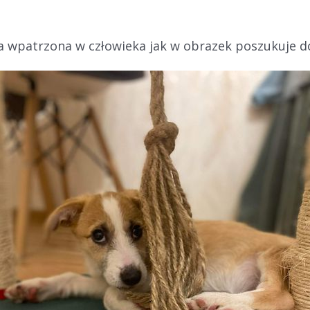
a wpatrzona w człowieka jak w obrazek poszukuje 