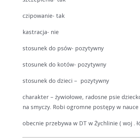
czipowanie- tak
kastracja- nie
stosunek do psów- pozytywny
stosunek do kotów- pozytywny
stosunek do dzieci – pozytywny
charakter – żywiołowe, radosne psie dziec
na smyczy. Robi ogromne postępy w nauce c
obecnie przebywa w DT w Żychlinie ( woj .