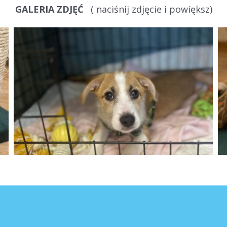
GALERIA ZDJĘĆ
( naciśnij zdjęcie i powiększ)