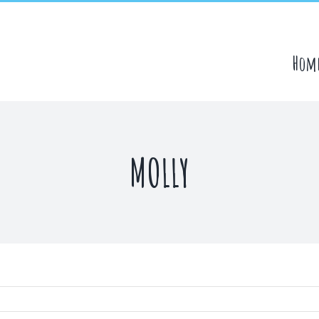
Hom
MOLLY