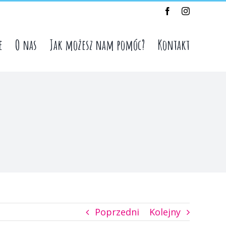
Facebook
Instagram
e
O nas
Jak możesz nam pomóc?
Kontakt
Poprzedni
Kolejny