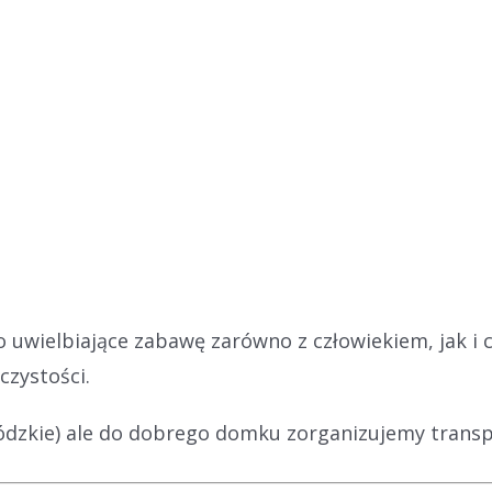
ko uwielbiające zabawę zarówno z człowiekiem, jak 
zystości.
 łódzkie) ale do dobrego domku zorganizujemy trans