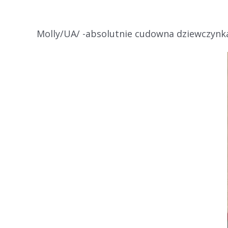
Molly/UA/ -absolutnie cudowna dziewczynk