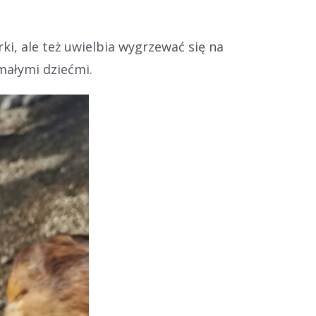
i, ale też uwielbia wygrzewać się na
małymi dziećmi.