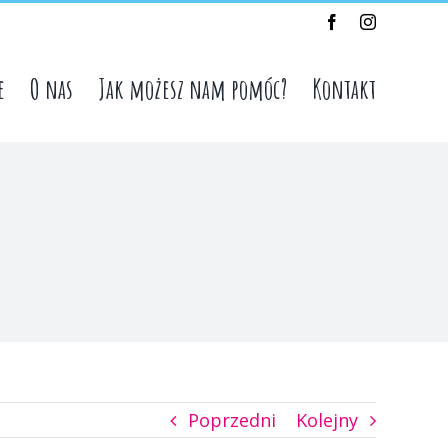
Facebook
Instagram
e
O nas
Jak możesz nam pomóc?
Kontakt
Poprzedni
Kolejny