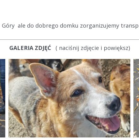
ej Góry ale do dobrego domku zorganizujemy trans
GALERIA ZDJĘĆ
( naciśnij zdjęcie i powiększ)