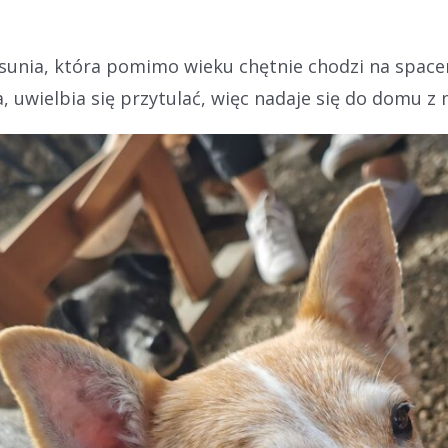
unia, która pomimo wieku chętnie chodzi na spacerk
uwielbia się przytulać, więc nadaje się do domu z 