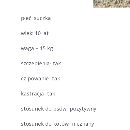
płeć: suczka
wiek: 10 lat
waga – 15 kg
szczepienia- tak
czipowanie- tak
kastracja- tak
stosunek do psów- pozytywny
stosunek do kotów- nieznany