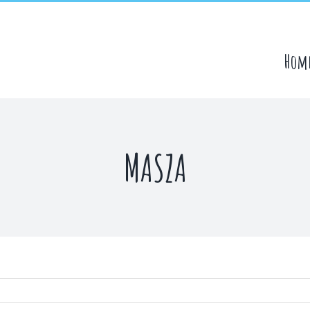
Hom
MASZA