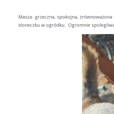
Masza- grzeczna, spokojna, zrównoważona s
słoneczku w ogródku. Ogromnie spolegliwa, 