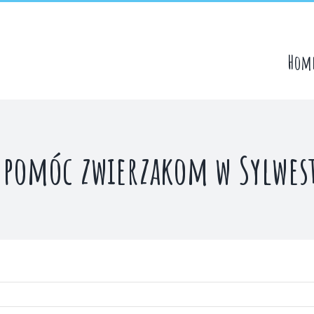
Hom
 pomóc zwierzakom w Sylwes