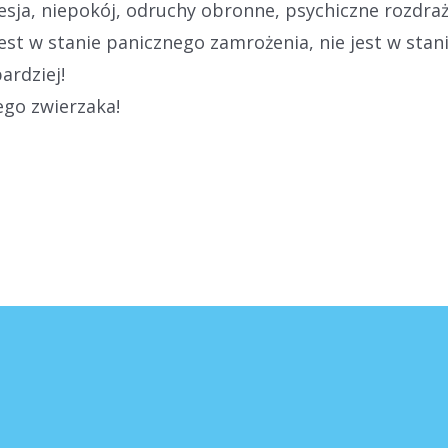
ja, niepokój, odruchy obronne, psychiczne rozdrażn
 jest w stanie panicznego zamrożenia, nie jest w sta
ardziej!
ego zwierzaka!