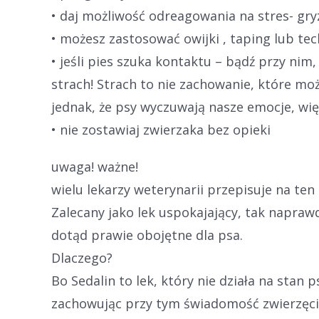
• daj możliwość odreagowania na stres- gryz
• możesz zastosować owijki , taping lub tec
• jeśli pies szuka kontaktu – bądź przy ni
strach! Strach to nie zachowanie, które mo
jednak, że psy wyczuwają nasze emocje, wi
• nie zostawiaj zwierzaka bez opieki
uwaga! ważne!
wielu lekarzy weterynarii przepisuje na ten 
Zalecany jako lek uspokajający, tak napraw
dotąd prawie obojętne dla psa.
Dlaczego?
Bo Sedalin to lek, który nie działa na stan
zachowując przy tym świadomość zwierzęci