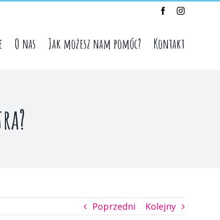
Facebook
Instagram
e
O nas
Jak możesz nam pomóc?
Kontakt
tra?
Poprzedni
Kolejny