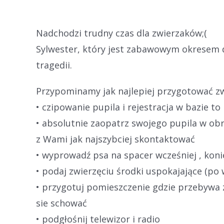
Nadchodzi trudny czas dla zwierzaków;(
Sylwester, który jest zabawowym okresem dl
tragedii.
Przypominamy jak najlepiej przygotować z
• czipowanie pupila i rejestracja w bazie t
• absolutnie zaopatrz swojego pupila w ob
z Wami jak najszybciej skontaktować
• wyprowadź psa na spacer wcześniej , koni
• podaj zwierzęciu środki uspokajające (po 
• przygotuj pomieszczenie gdzie przebywa zw
sie schować
• podgłośnij telewizor i radio