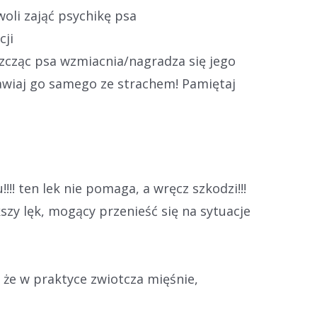
woli zająć psychikę psa
cji
szcząc psa wzmiacnia/nagradza się jego
tawiaj go samego ze strachem! Pamiętaj
!! ten lek nie pomaga, a wręcz szkodzi!!!
szy lęk, mogący przenieść się na sytuacje
, że w praktyce zwiotcza mięśnie,