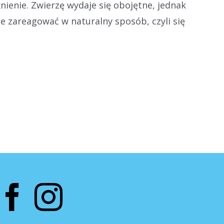
ienie. Zwierzę wydaje się obojętne, jednak
nie zareagować w naturalny sposób, czyli się