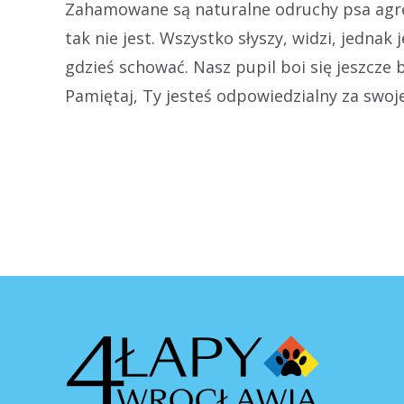
Zahamowane są naturalne odruchy psa agres
tak nie jest. Wszystko słyszy, widzi, jednak
gdzieś schować. Nasz pupil boi się jeszcze b
Pamiętaj, Ty jesteś odpowiedzialny za swoj